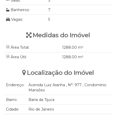
Salas:
3
Banheiros:
7
Vagas:
5
Medidas do Imóvel
Área Total:
1288
.00
m²
Área Útil:
1288
.00
m²
Localização do Imóvel
Endereço:
Avenida Luiz Aranha
,
N°:
977
,
Condomínio
Mansões
Bairro:
Barra da Tijuca
Cidade:
Rio de Janeiro