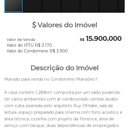
Valores do Imóvel
15.900.000
Valor de Venda
R$
Valor do IPTU
R$
3.170
Valor do Condominio
R$
3.900
Descrição do Imóvel
Mansão para venda no Condomínio Mansões !!
A casa contém 1.288m² composta por um salão podendo
ter vários ambientes com ar condicionado central, lavabo
com cuba assinada pelo arquiteto Ruy Ohtake, sala de
leitura, espaço preparado para cinema com forro acústico e
área técnica, cozinha com projeto da Florence, área de
serviço com tanque, duas dependências de empregados