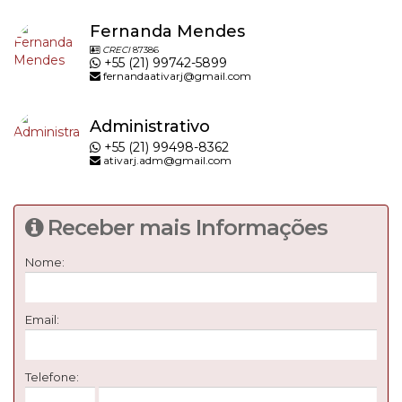
Fernanda Mendes
CRECI
87386
+55 (21) 99742-5899
fernandaativarj@gmail.com
Administrativo
+55 (21) 99498-8362
ativarj.adm@gmail.com
Receber mais Informações
Nome:
Email:
Telefone: