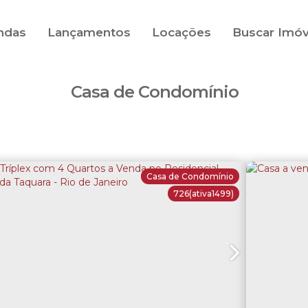
ndas
Lançamentos
Locações
Buscar Imóv
Casa de Condomínio
Casa de Condomínio
726
(ativa1499)