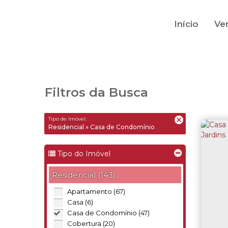
Início
Ve
Filtros da Busca
Tipo de Imóvel:
Residencial » Casa de Condomínio
Tipo do Imóvel
Residencial (143)
Apartamento (67)
Casa (6)
Casa de Condomínio (47)
Cobertura (20)