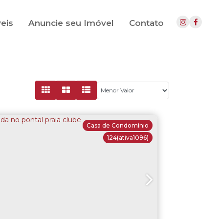
eis
Anuncie seu Imóvel
Contato
Casa de Condomínio
124
(ativa1096)