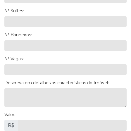
Nº Suítes:
Nº Banheiros:
Nº Vagas:
Descreva em detalhes as características do Imóvel:
Valor:
R$