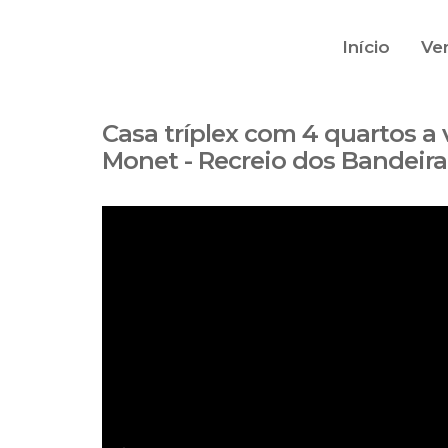
Início
Ve
Casa tríplex com 4 quartos a
Monet - Recreio dos Bandeir