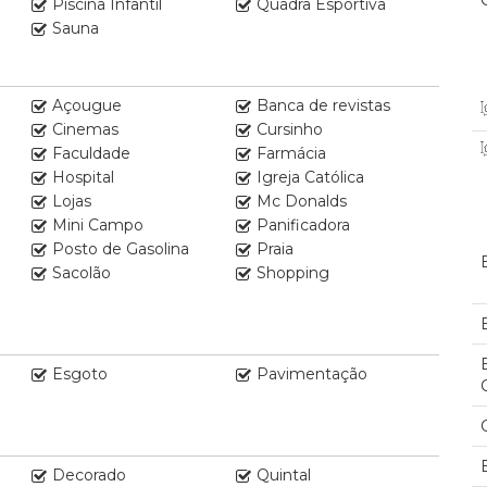
Piscina Infantil
Quadra Esportiva
Sauna
Açougue
Banca de revistas
Cinemas
Cursinho
Faculdade
Farmácia
Hospital
Igreja Católica
Lojas
Mc Donalds
Mini Campo
Panificadora
Posto de Gasolina
Praia
Sacolão
Shopping
Esgoto
Pavimentação
Decorado
Quintal