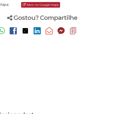
Mapa:
Abrir no Google Maps
Gostou? Compartilhe