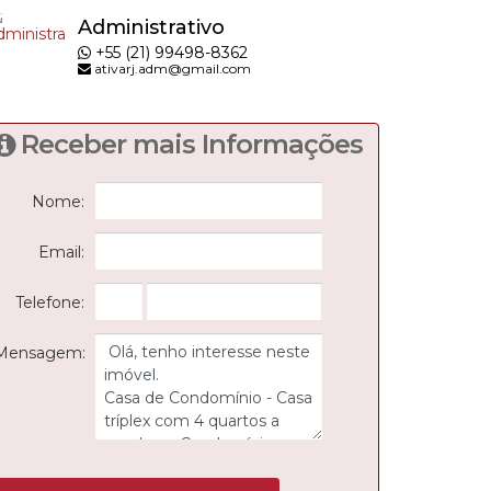
Administrativo
+55 (21) 99498-8362
ativarj.adm@gmail.com
Receber mais Informações
Nome:
Email:
Telefone:
Mensagem: