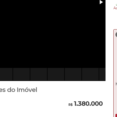
es do Imóvel
1.380.000
R$