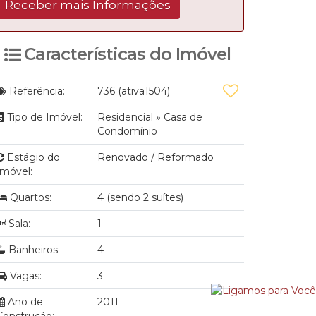
Características do Imóvel
Referência:
736
(ativa1504)
Tipo de Imóvel:
Residencial
»
Casa de
Condomínio
Estágio do
Renovado / Reformado
Imóvel:
Quartos:
4 (sendo 2 suítes)
Sala:
1
Banheiros:
4
Vagas:
3
Ano de
2011