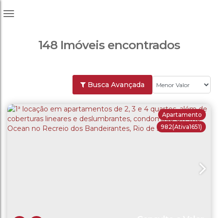
148 Imóveis encontrados
Busca Avançada
Apartamento
982
(Ativa1651)