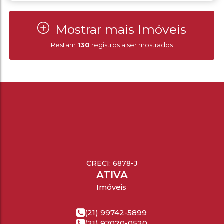
Mostrar mais Imóveis
Restam
130
registros a ser mostrados
CRECI: 6878-J
ATIVA
Imóveis
(21) 99742-5899
(21) 97020-0520