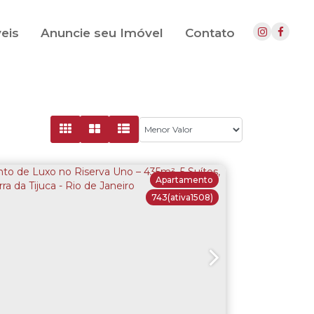
eis
Anuncie seu Imóvel
Contato
Apartamento
743
(ativa1508)