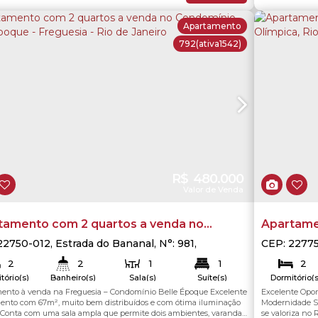
Apartamento
792
(ativa1542)
R$
480.000
Valor de Venda
tamento com 2 quartos a venda no
Apartame
mínio Belle Epoque - Freguesia - Rio de
Barra Olí
22750-012
,
Estrada do Bananal
,
N°:
981
,
CEP: 2277
esia (Jacarepaguá)
,
Rio de Janeiro
,
Rio de
iro
2
2
1
1
2
ro
,
Brasil
tório(s)
Banheiro(s)
Sala(s)
Suíte(s)
Dormitório(s
1
ento à venda na Freguesia – Condomínio Belle Époque Excelente
Excelente Opor
67
.00
m²
67
Útil:
Total:
ga(s)
ento com 67m², muito bem distribuídos e com ótima iluminação
Modernidade Se
. Conta com uma sala ampla que permite dois ambientes, varanda
se valoriza no 