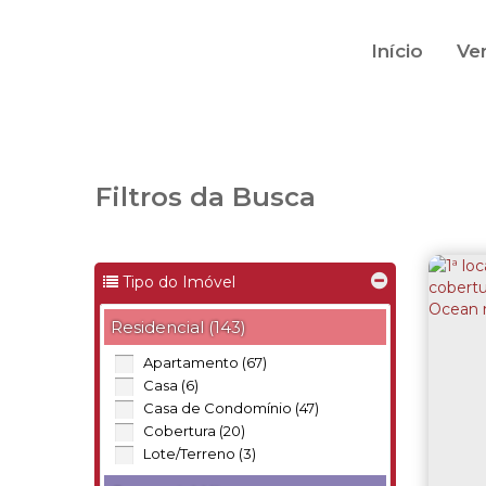
Início
Ve
Filtros da Busca
Tipo do Imóvel
Residencial (143)
Apartamento (67)
Casa (6)
Casa de Condomínio (47)
Cobertura (20)
Lote/Terreno (3)