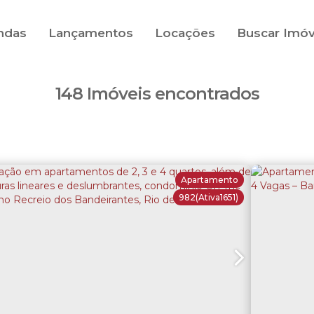
ndas
Lançamentos
Locações
Buscar Imóv
148 Imóveis encontrados
Apartamento
982
(Ativa1651)