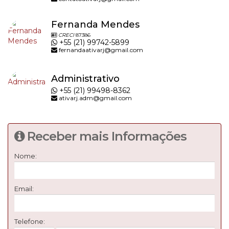
Fernanda Mendes
CRECI
87386
+55 (21) 99742-5899
fernandaativarj@gmail.com
Administrativo
+55 (21) 99498-8362
ativarj.adm@gmail.com
Receber mais Informações
Nome:
Email:
Telefone: