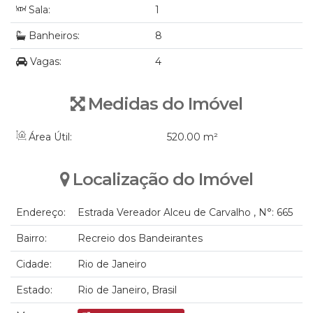
Sala:
1
Banheiros:
8
Vagas:
4
Medidas do Imóvel
Área Útil:
520
.00
m²
Localização do Imóvel
Endereço:
Estrada Vereador Alceu de Carvalho
,
N°:
665
Bairro:
Recreio dos Bandeirantes
Cidade:
Rio de Janeiro
Estado:
Rio de Janeiro, Brasil