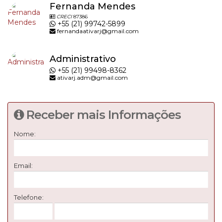
Fernanda Mendes
CRECI
87386
+55 (21) 99742-5899
fernandaativarj@gmail.com
Administrativo
+55 (21) 99498-8362
ativarj.adm@gmail.com
Receber mais Informações
Nome:
Email:
Telefone: