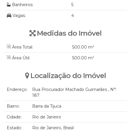
Banheiros:
5
Vagas:
4
Medidas do Imóvel
Área Total:
500
.00
m²
Área Útil:
500
.00
m²
Localização do Imóvel
Endereço:
Rua Procurador Machado Guimarães
,
N°:
187
Bairro:
Barra da Tijuca
Cidade:
Rio de Janeiro
Estado:
Rio de Janeiro, Brasil