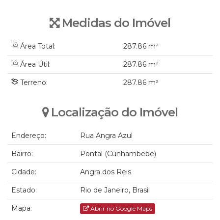
Medidas do Imóvel
Área Total:
287
.86
m²
Área Útil:
287
.86
m²
Terreno:
287
.86
m²
Localização do Imóvel
Endereço:
Rua Angra Azul
Bairro:
Pontal (Cunhambebe)
Cidade:
Angra dos Reis
Estado:
Rio de Janeiro, Brasil
Mapa:
Abrir no Google Maps