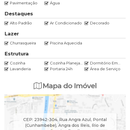
Pavimentação
Água
Destaques
Alto Padrão
Ar Condicionado
Decorado
Lazer
Churrasqueira
Piscina Aquecida
Estrutura
Cozinha
Cozinha Planejada
Dormitório Empregada
Lavanderia
Portaria 24h
Área de Serviço
Mapa do Imóvel
CEP: 23942-304
,
Rua Angra Azul
,
Pontal
(Cunhambebe)
,
Angra dos Reis
,
Rio de