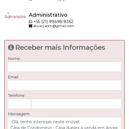
Administrativo
+55 (21) 99498-8362
ativarj.adm@gmail.com
Receber mais Informações
Nome:
Email:
Telefone:
Mensagem: