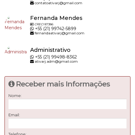
contatoativarj@gmail.com
Fernanda Mendes
CRECI
87386
+55 (21) 99742-5899
fernandaativarj@gmail.com
Administrativo
+55 (21) 99498-8362
ativarj.adm@gmail.com
Receber mais Informações
Nome:
Email:
Telefone: