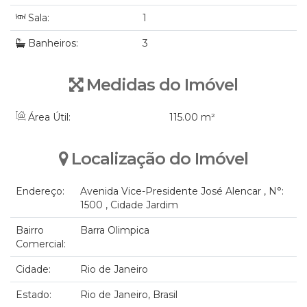
Sala:
1
Banheiros:
3
Medidas do Imóvel
Área Útil:
115
.00
m²
Localização do Imóvel
Endereço:
Avenida Vice-Presidente José Alencar
,
N°:
1500
,
Cidade Jardim
Bairro
Barra Olimpica
Comercial:
Cidade:
Rio de Janeiro
Estado:
Rio de Janeiro, Brasil