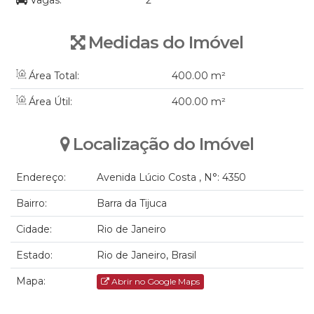
Vagas:
2
Medidas do Imóvel
Área Total:
400
.00
m²
Área Útil:
400
.00
m²
Localização do Imóvel
Endereço:
Avenida Lúcio Costa
,
N°:
4350
Bairro:
Barra da Tijuca
Cidade:
Rio de Janeiro
Estado:
Rio de Janeiro, Brasil
Mapa:
Abrir no Google Maps