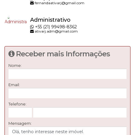
fernandaativarj@gmail.com
Administrativo
+55 (21) 99498-8362
ativarj.adm@gmail.com
Receber mais Informações
Nome:
Email:
Telefone:
Mensagem: