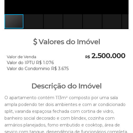
Valores do Imóvel
2.500.000
Valor de Venda
R$
Valor do IPTU
R$
1.076
Valor do Condominio
R$
3.675
Descrição do Imóvel
O apartamento contém 113m² composto por uma sala
ampla podendo ter dois ambientes e com ar condicionado
split, varanda espaçosa fechada com cortina de vidro,
banheiro social decorado e com blindex, cozinha com
armários planejados, forno embutido e cooktop, área de
seviço com tanque, dependência de funcionários completa,