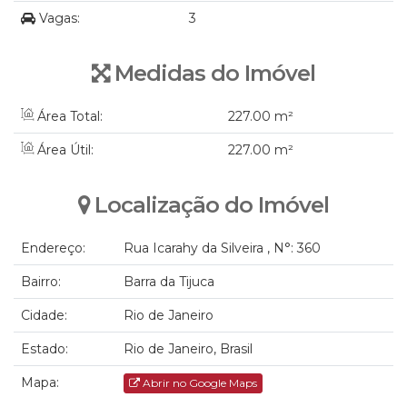
Vagas:
3
Medidas do Imóvel
Área Total:
227
.00
m²
Área Útil:
227
.00
m²
Localização do Imóvel
Endereço:
Rua Icarahy da Silveira
,
N°:
360
Bairro:
Barra da Tijuca
Cidade:
Rio de Janeiro
Estado:
Rio de Janeiro, Brasil
Mapa:
Abrir no Google Maps