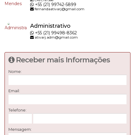
CRECI
87386
+55 (21) 99742-5899
fernandaativarj@gmail.com
Administrativo
+55 (21) 99498-8362
ativarj.adm@gmail.com
Receber mais Informações
Nome:
Email:
Telefone:
Mensagem: