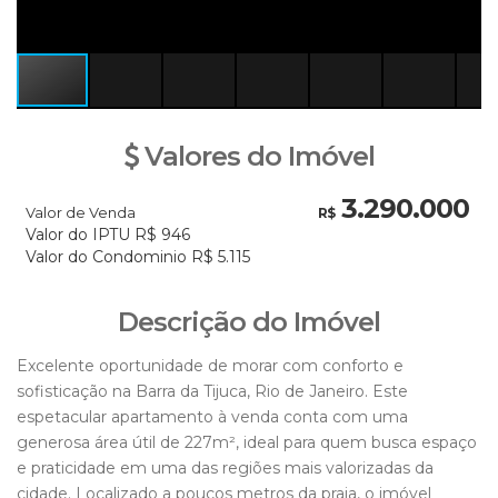
Valores do Imóvel
3.290.000
Valor de Venda
R$
Valor do IPTU
R$
946
Valor do Condominio
R$
5.115
Descrição do Imóvel
Excelente oportunidade de morar com conforto e
sofisticação na Barra da Tijuca, Rio de Janeiro. Este
espetacular apartamento à venda conta com uma
generosa área útil de 227m², ideal para quem busca espaço
e praticidade em uma das regiões mais valorizadas da
cidade. Localizado a poucos metros da praia, o imóvel