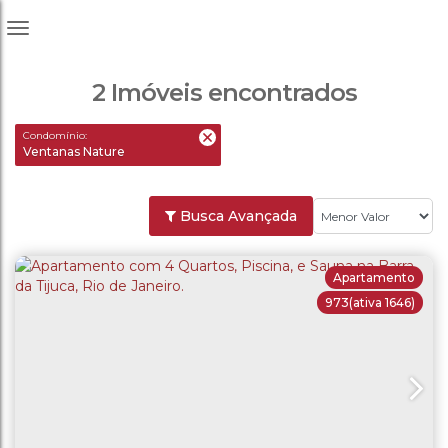
2 Imóveis encontrados
Condomínio:
Ventanas Nature
Busca Avançada
Apartamento
973
(ativa 1646)