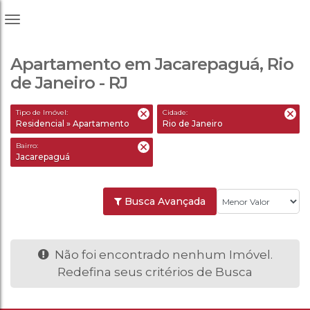
Apartamento em Jacarepaguá, Rio
de Janeiro - RJ
Tipo de Imóvel:
Cidade:
Residencial » Apartamento
Rio de Janeiro
Bairro:
Jacarepaguá
Busca Avançada
Não foi encontrado nenhum Imóvel.
Redefina seus critérios de Busca